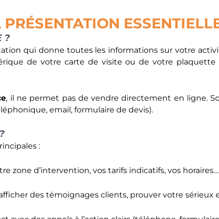
LA PRÉSENTATION ESSENTIELL
 ?
tion qui donne toutes les informations sur votre activité
érique de votre carte de visite ou de votre plaquette
ce
, il ne permet pas de vendre directement en ligne. Son
léphonique, email, formulaire de devis).
?
rincipales :
tre zone d’intervention, vos tarifs indicatifs, vos horaires…
 afficher des témoignages clients, prouver votre sérieux 
tact avec des appels à l’action clairs (téléphone, formulai