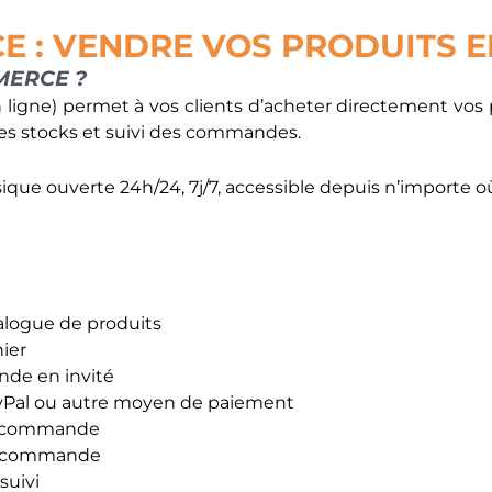
E : VENDRE VOS PRODUITS E
MERCE ?
ligne) permet à vos clients d’acheter directement vos p
des stocks et suivi des commandes.
que ouverte 24h/24, 7j/7, accessible depuis n’importe 
talogue de produits
nier
de en invité
PayPal ou autre moyen de paiement
de commande
la commande
suivi