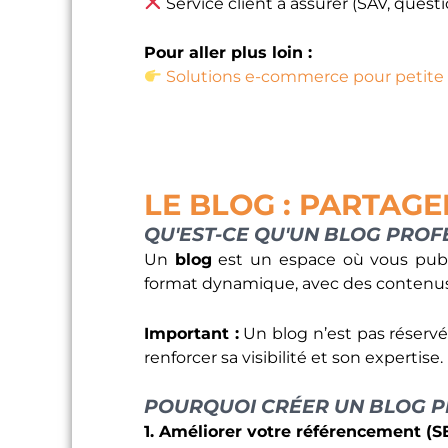
Service client à assurer (SAV, questio
Pour aller plus loin :
Solutions e-commerce pour petite 
LE BLOG : PARTAGE
QU'EST-CE QU'UN BLOG PROF
Un
blog
est un espace où vous publiez
format dynamique, avec des contenus
Important :
Un blog n’est pas réservé 
renforcer sa visibilité et son expertise.
POURQUOI CRÉER UN BLOG P
1. Améliorer votre référencement (S