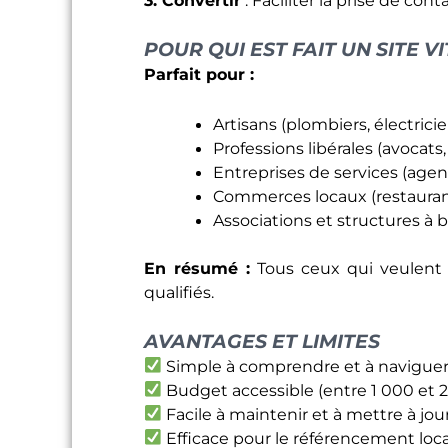
POUR QUI EST FAIT UN SITE VI
Parfait pour :
Artisans (plombiers, électrici
Professions libérales (avocat
Entreprises de services (agen
Commerces locaux (restaurant
Associations et structures à b
En résumé :
Tous ceux qui veulent ê
qualifiés.
AVANTAGES ET LIMITES
Simple à comprendre et à navigue
Budget accessible (entre 1 000 et 2
Facile à maintenir et à mettre à jou
Efficace pour le référencement loca