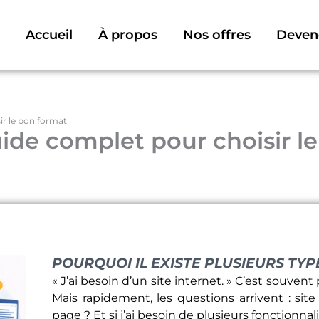
Accueil
À propos
Nos offres
Deven
ir le bon format
uide complet pour choisir l
POURQUOI IL EXISTE PLUSIEURS TYP
« J’ai besoin d’un site internet. » C’est souve
Mais rapidement, les questions arrivent : si
page ? Et si j’ai besoin de plusieurs fonctionnal