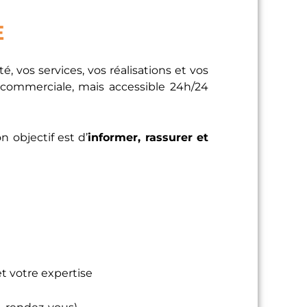
E
, vos services, vos réalisations et vos
 commerciale, mais accessible 24h/24
 objectif est d’
informer, rassurer et
et votre expertise
re, rendez-vous)