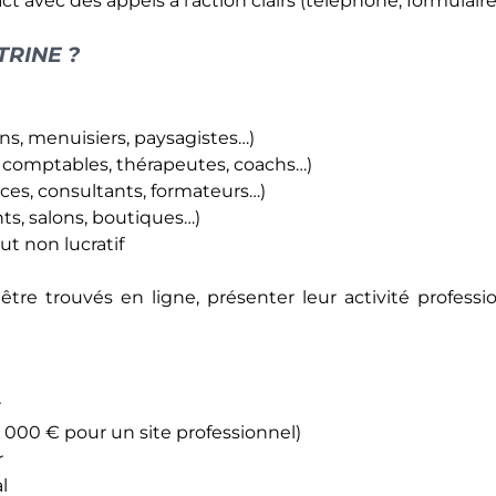
TRINE ?
ens, menuisiers, paysagistes…)
s, comptables, thérapeutes, coachs…)
ces, consultants, formateurs…)
s, salons, boutiques…)
ut non lucratif
tre trouvés en ligne, présenter leur activité profess
r
 000 € pour un site professionnel)
r
l