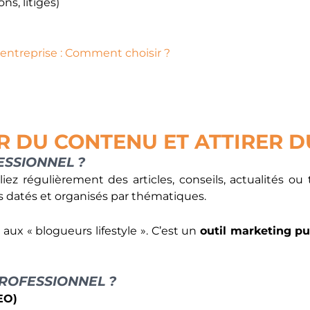
ns, litiges)
entreprise : Comment choisir ?
R DU CONTENU ET ATTIRER D
ESSIONNEL ?
 régulièrement des articles, conseils, actualités ou tut
 datés et organisés par thématiques.
aux « blogueurs lifestyle ». C’est un
outil marketing pu
ROFESSIONNEL ?
EO)