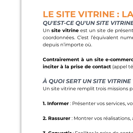
LE SITE VITRINE : 
QU'EST-CE QU'UN SITE VITRINE
Un
site vitrine
est un site de présenta
coordonnées. C’est l’équivalent num
depuis n’importe où.
Contrairement à un site e-commer
inciter à la prise de contact
(appel té
À QUOI SERT UN SITE VITRINE 
Un site vitrine remplit trois missions p
1. Informer
: Présenter vos services, vo
2. Rassurer
: Montrer vos réalisations,
3. Convertir
: Faciliter la prise de con