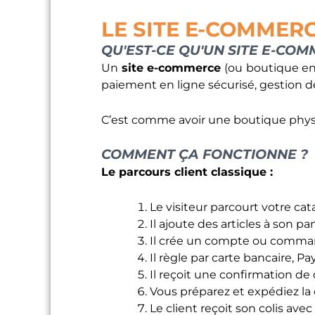
LE SITE E-COMMERC
QU'EST-CE QU'UN SITE E-COM
Un
site e-commerce
(ou boutique en 
paiement en ligne sécurisé, gestion 
C’est comme avoir une boutique physi
COMMENT ÇA FONCTIONNE ?
Le parcours client classique :
Le visiteur parcourt votre ca
Il ajoute des articles à son pa
Il crée un compte ou comman
Il règle par carte bancaire, 
Il reçoit une confirmation 
Vous préparez et expédiez 
Le client reçoit son colis avec 