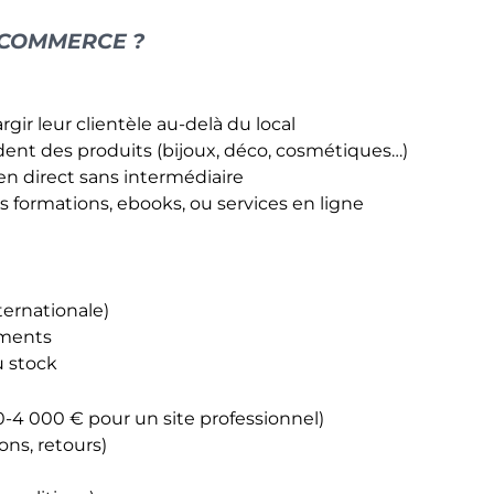
E-COMMERCE ?
ir leur clientèle au-delà du local
dent des produits (bijoux, déco, cosmétiques…)
n direct sans intermédiaire
 formations, ebooks, ou services en ligne
nternationale)
ements
u stock
0-4 000 € pour un site professionnel)
ons, retours)