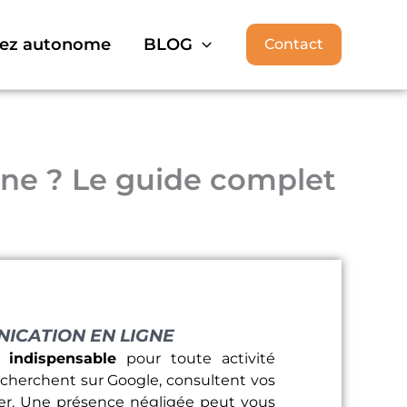
ez autonome
BLOG
Contact
gne ? Le guide complet
NICATION EN LIGNE
indispensable
pour toute activité
s cherchent sur Google, consultent vos
cter. Une présence négligée peut vous