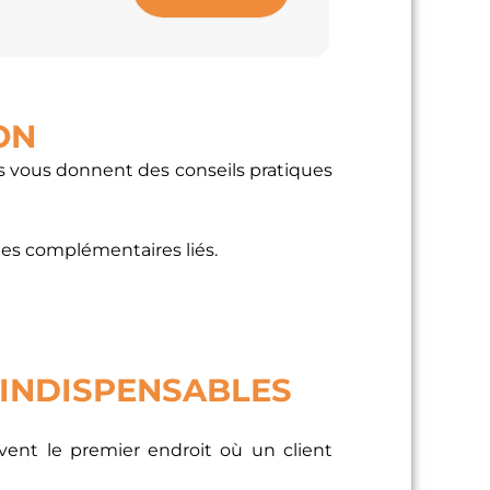
ON
es vous donnent des conseils pratiques
cles complémentaires liés.
S INDISPENSABLES
ouvent le premier endroit où un client