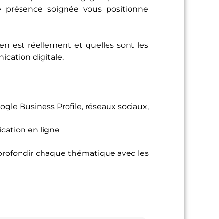
ne présence soignée vous positionne
n en est réellement et quelles sont les
cation digitale.
gle Business Profile, réseaux sociaux,
cation en ligne
pprofondir chaque thématique avec les