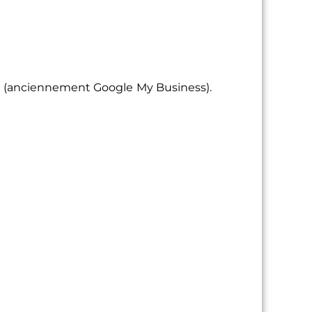
e
(anciennement Google My Business).