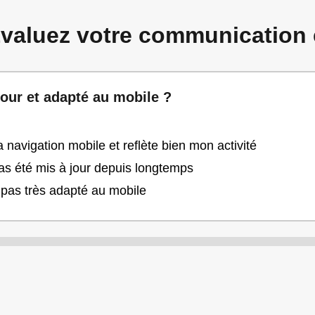
Évaluez votre communication 
 jour et adapté au mobile ?
a navigation mobile et reflète bien mon activité
pas été mis à jour depuis longtemps
t pas très adapté au mobile