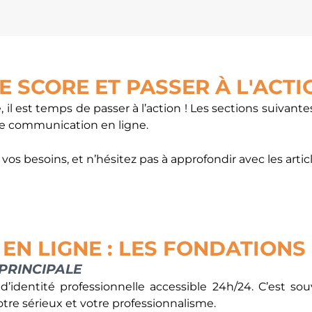
 SCORE ET PASSER À L'ACTI
il est temps de passer à l’action ! Les sections suivant
re communication en ligne.
 vos besoins, et n’hésitez pas à approfondir avec les arti
 EN LIGNE : LES FONDATION
 PRINCIPALE
e d’identité professionnelle accessible 24h/24. C’est s
otre sérieux et votre professionnalisme.