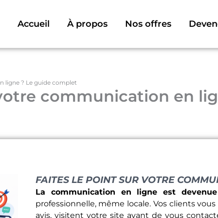
Accueil
À propos
Nos offres
Deven
 ligne ? Le guide complet
votre communication en li
FAITES LE POINT SUR VOTRE COMMU
La communication en ligne est devenue 
professionnelle, même locale. Vos clients vou
avis, visitent votre site avant de vous conta