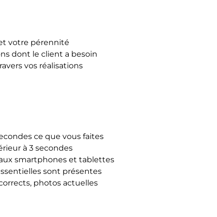
 et votre pérennité
ns dont le client a besoin
travers vos réalisations
secondes ce que vous faites
rieur à 3 secondes
 aux smartphones et tablettes
essentielles sont présentes
corrects, photos actuelles