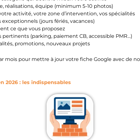
e, réalisations, équipe (minimum 5-10 photos)
otre activité, votre zone d’intervention, vos spécialités
es exceptionnels (jours fériés, vacances)
ment ce que vous proposez
ts pertinents (parking, paiement CB, accessible PMR…)
alités, promotions, nouveaux projets
r mois pour mettre à jour votre fiche Google avec de nou
 2026 : les indispensables