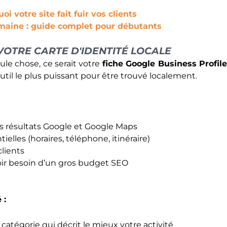
oi votre site fait fuir vos clients
aine : guide complet pour débutants
VOTRE CARTE D'IDENTITÉ LOCALE
ule chose, ce serait votre
fiche Google Business Profil
outil le plus puissant pour être trouvé localement.
s résultats Google et Google Maps
ielles (horaires, téléphone, itinéraire)
clients
voir besoin d’un gros budget SEO
 :
a catégorie qui décrit le mieux votre activité