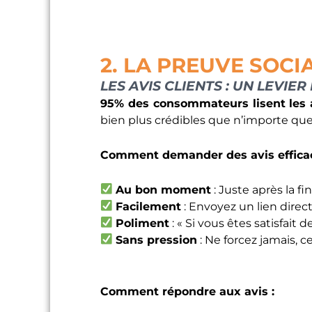
2. LA PREUVE SOCIA
LES AVIS CLIENTS : UN LEVIE
95% des consommateurs lisent les av
bien plus crédibles que n’importe qu
Comment demander des avis effica
Au bon moment
: Juste après la fi
Facilement
: Envoyez un lien direc
Poliment
: « Si vous êtes satisfait
Sans pression
: Ne forcez jamais, ce
Comment répondre aux avis :