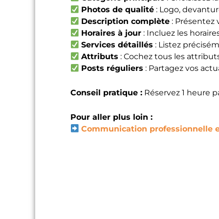
Photos de qualité
: Logo, devantur
Description complète
: Présentez v
Horaires à jour
: Incluez les horair
Services détaillés
: Listez précisé
Attributs
: Cochez tous les attribu
Posts réguliers
: Partagez vos actu
Conseil pratique :
Réservez 1 heure pa
Pour aller plus loin :
Communication professionnelle en