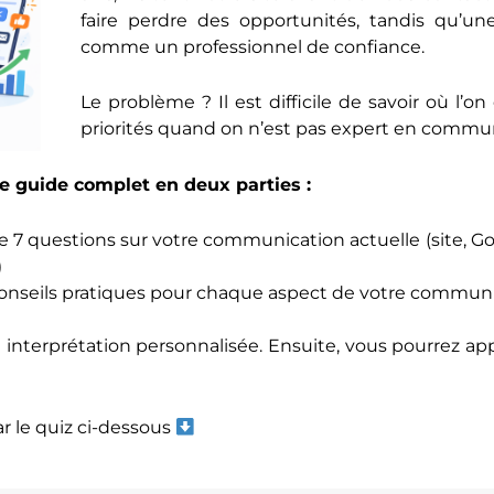
faire perdre des opportunités, tandis qu’u
comme un professionnel de confiance.
Le problème ? Il est difficile de savoir où l’o
priorités quand on n’est pas expert en communi
e guide complet en deux parties :
 7 questions sur votre communication actuelle (site, Goo
)
onseils pratiques pour chaque aspect de votre communi
 interprétation personnalisée. Ensuite, vous pourrez a
le quiz ci-dessous