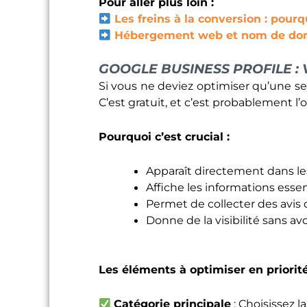
Pour aller plus loin :
Les freins à la conversion : pourqu
Hébergement web et nom de dom
GOOGLE BUSINESS PROFILE : 
Si vous ne deviez optimiser qu’une se
C’est gratuit, et c’est probablement l’
Pourquoi c’est crucial :
Apparaît directement dans le
Affiche les informations essent
Permet de collecter des avis 
Donne de la visibilité sans a
Les éléments à optimiser en priorité
Catégorie principale
: Choisissez l