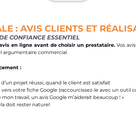
LE : AVIS CLIENTS ET RÉALI
R DE CONFIANCE ESSENTIEL
is en ligne avant de choisir un prestataire.
Vos avis
el argumentaire commercial.
cement :
n d’un projet réussi, quand le client est satisfait
t vers votre fiche Google (raccourcissez-le avec un outil
 de mon travail, un avis Google m’aiderait beaucoup ! »
la doit rester naturel