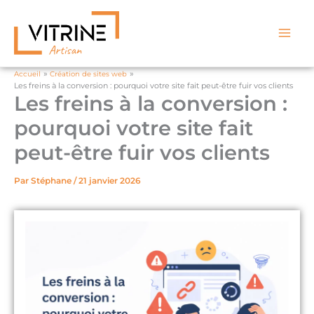
Aller
au
contenu
Accueil
Création de sites web
Les freins à la conversion : pourquoi votre site fait peut-être fuir vos clients
Les freins à la conversion :
pourquoi votre site fait
peut-être fuir vos clients
Par
Stéphane
/
21 janvier 2026