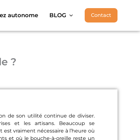
ez autonome
BLOG
Contact
le ?
on de son utilité continue de diviser.
ises et les artisans. Beaucoup se
 est vraiment nécessaire à l’heure où
s et où le bouche-à-oreille reste un