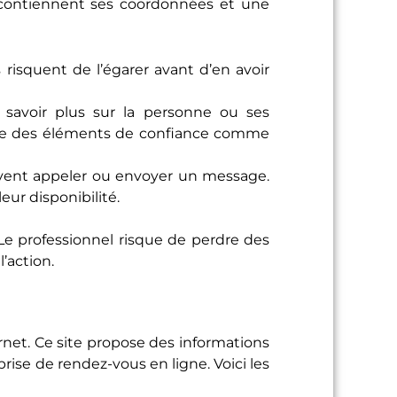
s contiennent ses coordonnées et une
s risquent de l’égarer avant d’en avoir
n savoir plus sur la personne ou ses
anque des éléments de confiance comme
oivent appeler ou envoyer un message.
eur disponibilité.
 Le professionnel risque de perdre des
’action.
ernet. Ce site propose des informations
prise de rendez-vous en ligne. Voici les