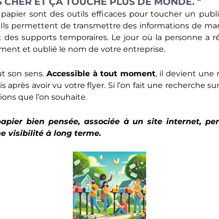
S CHER ET ÇA TOUCHE PLUS DE MONDE. "
papier sont des outils efficaces pour toucher un public
ls permettent de transmettre des informations de mani
t des supports temporaires. Le jour où la personne a ré
ment et oublié le nom de votre entreprise.
out son sens.
Accessible à tout moment
, il devient une
après avoir vu votre flyer. Si l’on fait une recherche su
ions que l’on souhaite.
pier bien pensée, associée à un site internet, pe
 visibilité à long terme.