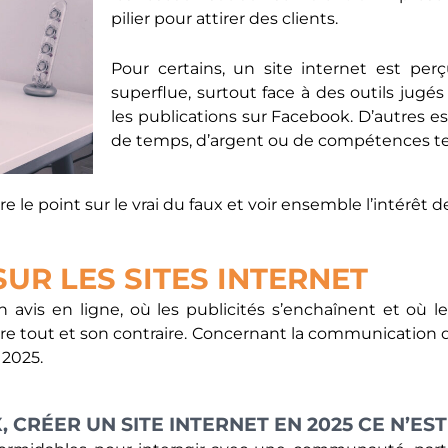
pilier pour attirer des clients.
Pour certains, un site internet est 
superflue, surtout face à des outils jugé
les publications sur Facebook. D’autres 
de temps, d’argent ou de compétences t
re le point sur le vrai du faux et voir ensemble l’intérêt d
SUR LES SITES INTERNET
 avis en ligne, où les publicités s’enchaînent et où le
e lire tout et son contraire. Concernant la communication
 2025.
 CRÉER UN SITE INTERNET EN 2025 CE N’EST P