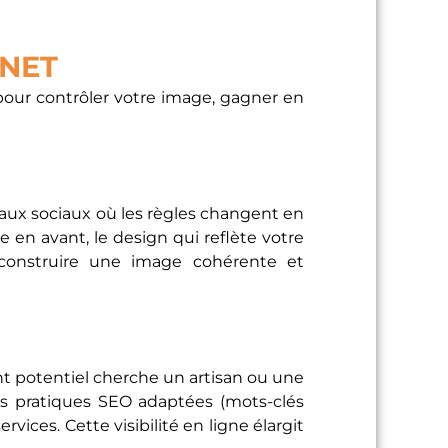
RNET
 pour contrôler votre image, gagner en
aux sociaux où les règles changent en
e en avant, le design qui reflète votre
 construire une image cohérente et
ent potentiel cherche un artisan ou une
des pratiques SEO adaptées (mots-clés
ices. Cette visibilité en ligne élargit