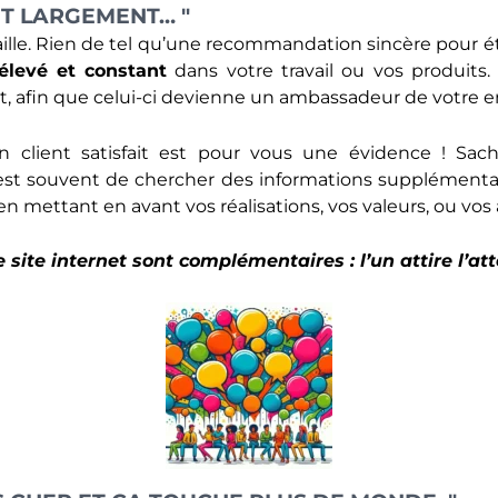
IT LARGEMENT… "
taille. Rien de tel qu’une recommandation sincère pour éta
élevé et constant
dans votre travail ou vos produit
ent, afin que celui-ci devienne un ambassadeur de votre e
 un client satisfait est pour vous une évidence ! S
est souvent de chercher des informations supplémentair
ettant en avant vos réalisations, vos valeurs, ou vos av
 site internet sont complémentaires : l’un attire l’atte