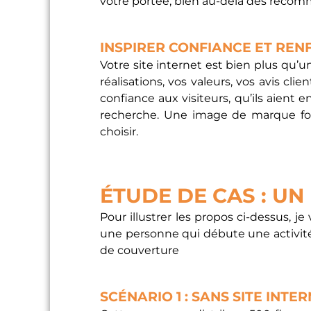
votre portée, bien au-delà des recomm
INSPIRER CONFIANCE ET REN
Votre site internet est bien plus qu’u
réalisations, vos valeurs, vos avis cl
confiance aux visiteurs, qu’ils aient 
recherche. Une image de marque fort
choisir.
ÉTUDE DE CAS : UN
Pour illustrer les propos ci-dessus, 
une personne qui débute une activité d
de couverture
SCÉNARIO 1 : SANS SITE INTE