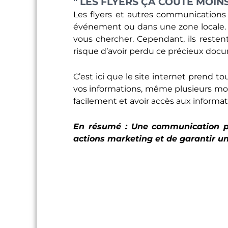
" LES FLYERS ÇA COUTE MOIN
Les flyers et autres communications 
événement ou dans une zone locale. I
vous chercher. Cependant, ils resten
risque d’avoir perdu ce précieux docu
C’est ici que le site internet prend t
vos informations, même plusieurs mois 
facilement et avoir accès aux informat
En résumé : Une communication pa
actions marketing et de garantir une