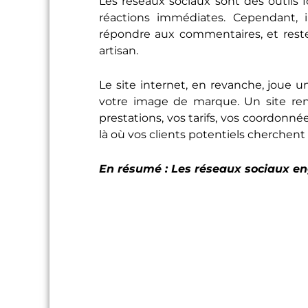
Les réseaux sociaux sont des outils
réactions immédiates. Cependant, 
répondre aux commentaires, et rester
artisan.
Le site internet, en revanche, joue 
votre image de marque. Un site renf
prestations, vos tarifs, vos coordonn
là où vos clients potentiels cherchent
En résumé : Les réseaux sociaux enga