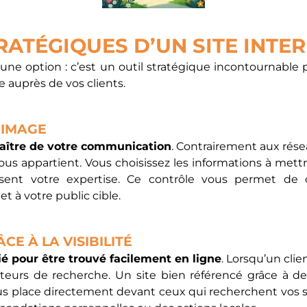
RATÉGIQUES D’UN SITE INTE
une option : c’est un outil stratégique incontournable
le auprès de vos clients.
 IMAGE
aître de votre communication
. Contrairement aux rése
ous appartient. Vous choisissez les informations à mettr
orisent votre expertise. Ce contrôle vous permet de
et à votre public cible.
CE À LA VISIBILITÉ
lié pour être trouvé facilement en ligne
. Lorsqu’un cli
moteurs de recherche. Un site bien référencé grâce à 
s place directement devant ceux qui recherchent vos serv