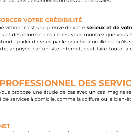
andations personnelles ou des actions locales.
FORCER VOTRE CRÉDIBILITÉ
ne vitrine : c’est une preuve de votre
sérieux et de vot
ients et des informations claires, vous montrez que vous ê
entendu parler de vous par le bouche-à-oreille ou qu’ils 
e, appuyée par un site internet, peut faire toute la d
 PROFESSIONNEL DES SERVIC
je vous propose une étude de cas avec un cas imaginaire
e services à domicile, comme la coiffure ou le bien-être
RNET