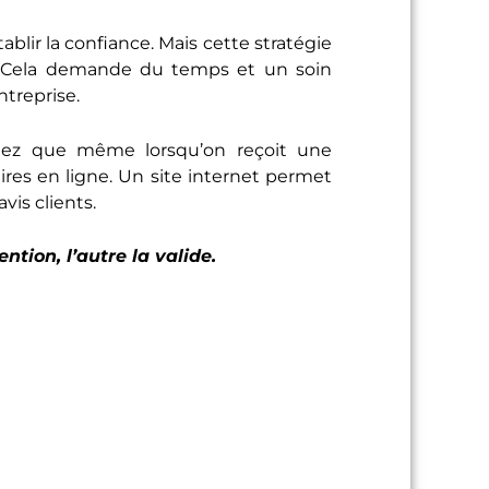
blir la confiance. Mais cette stratégie
s. Cela demande du temps et un soin
ntreprise.
achez que même lorsqu’on reçoit une
es en ligne. Un site internet permet
is clients.
ntion, l’autre la valide.