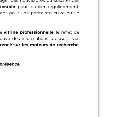
tager des nouveautés ou susciter des
dérable
pour publier régulièrement,
ident pour une petite structure ou un
ne
vitrine professionnelle
, le reflet de
ouve des informations précises : vos
érencé sur les moteurs de recherche
,
 présence.