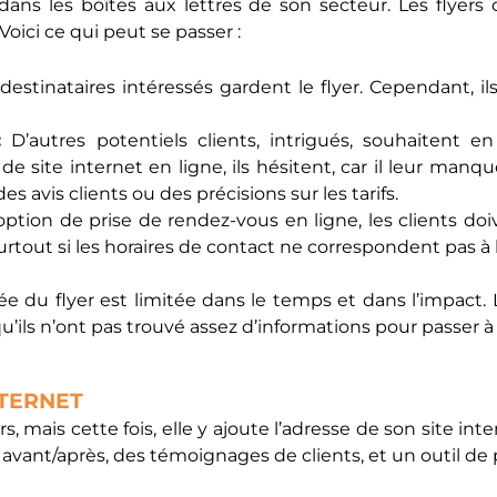
 dans les boîtes aux lettres de son secteur. Les flyer
Voici ce qui peut se passer :
destinataires intéressés gardent le flyer. Cependant, il
:
D’autres potentiels clients, intrigués, souhaitent e
 de site internet en ligne, ils hésitent, car il leur m
s avis clients ou des précisions sur les tarifs.
ption de prise de rendez-vous en ligne, les clients d
urtout si les horaires de contact ne correspondent pas à l
tée du flyer est limitée dans le temps et dans l’impact.
’ils n’ont pas trouvé assez d’informations pour passer à l
NTERNET
 mais cette fois, elle y ajoute l’adresse de son site int
 avant/après, des témoignages de clients, et un outil de 