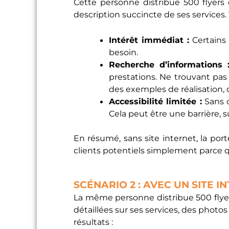
Cette personne distribue 500 flyers
description succincte de ses services. 
Intérêt immédiat :
Certains 
besoin.
Recherche d’informations 
prestations. Ne trouvant pas
des exemples de réalisation, de
Accessibilité limitée :
Sans o
Cela peut être une barrière, s
En résumé, sans site internet, la por
clients potentiels simplement parce qu
SCÉNARIO 2 : AVEC UN SITE I
La même personne distribue 500 flyers,
détaillées sur ses services, des photos
résultats :