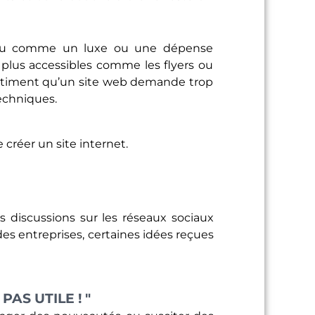
perçu comme un luxe ou une dépense
s plus accessibles comme les flyers ou
estiment qu’un site web demande trop
echniques.
e créer un site internet.
s discussions sur les réseaux sociaux
 des entreprises, certaines idées reçues
AS UTILE ! "