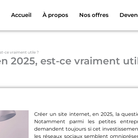
Accueil
À propos
Nos offres
Deven
st-ce vraiment utile ?
en 2025, est-ce vraiment uti
Créer un site internet, en 2025, la questi
Notamment parmi les petites entrepr
demandent toujours si cet investissement
les réseaux sociaux semblent omniprésent