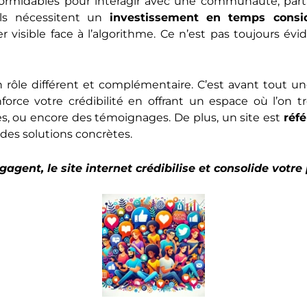
 formidables pour interagir avec une communauté, par
ils nécessitent un
investissement en temps consi
 visible face à l’algorithme. Ce n’est pas toujours év
un rôle différent et complémentaire. C’est avant tout u
orce votre crédibilité en offrant un espace où l’on tr
ées, ou encore des témoignages. De plus, un site est
réf
 des solutions concrètes.
gent, le site internet crédibilise et consolide votre