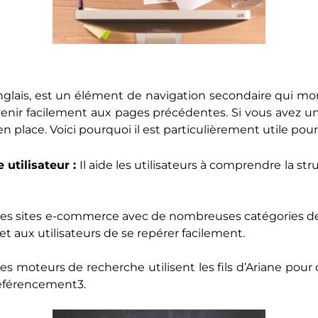
nglais, est un élément de navigation secondaire qui mont
venir facilement aux pages précédentes. Si vous avez u
lace. Voici pourquoi il est particulièrement utile pour
 utilisateur :
Il aide les utilisateurs à comprendre la st
les sites e-commerce avec de nombreuses catégories de
met aux utilisateurs de se repérer facilement.
es moteurs de recherche utilisent les fils d’Ariane pour
référencement3.