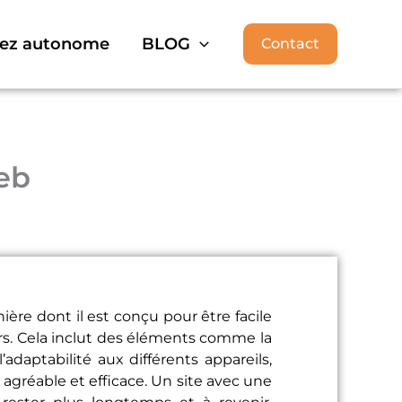
ez autonome
BLOG
Contact
eb
ère dont il est conçu pour être facile
urs. Cela inclut des éléments comme la
adaptabilité aux différents appareils,
 agréable et efficace. Un site avec une
 rester plus longtemps et à revenir,