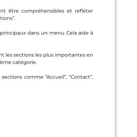
t être compréhensibles et refléter
tions”.
principaux dans un menu. Cela aide à
t les sections les plus importantes en
même catégorie.
s sections comme “Accueil”, “Contact”,