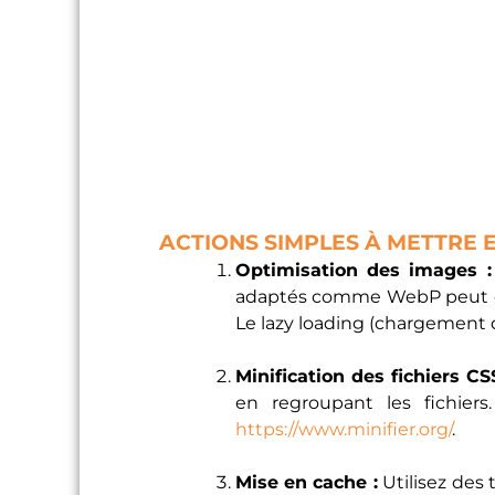
ACTIONS SIMPLES À METTRE 
Optimisation des images :
adaptés comme WebP peut cons
Le lazy loading (chargement 
Minification des fichiers CS
en regroupant les fichiers
https://www.minifier.org/
.
Mise en cache :
Utilisez des