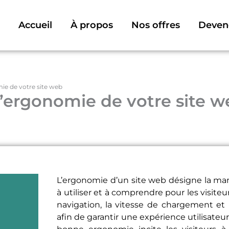
Accueil
À propos
Nos offres
Deven
ie de votre site web
l’ergonomie de votre site w
L’ergonomie d’un site web désigne la mani
à utiliser et à comprendre pour les visite
navigation, la vitesse de chargement et l’
afin de garantir une expérience utilisateur
bonne ergonomie incite les visiteurs à