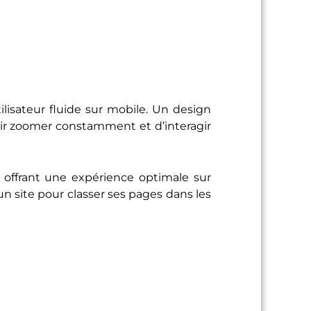
ilisateur fluide sur mobile. Un design
oir zoomer constamment et d’interagir
s offrant une expérience optimale sur
d’un site pour classer ses pages dans les