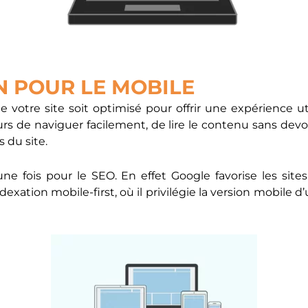
N POUR LE MOBILE
e votre site soit optimisé pour offrir une expérience ut
rs de naviguer facilement, de lire le contenu sans dev
 du site.
ne fois pour le SEO. En effet Google favorise les site
dexation mobile-first, où il privilégie la version mobile 