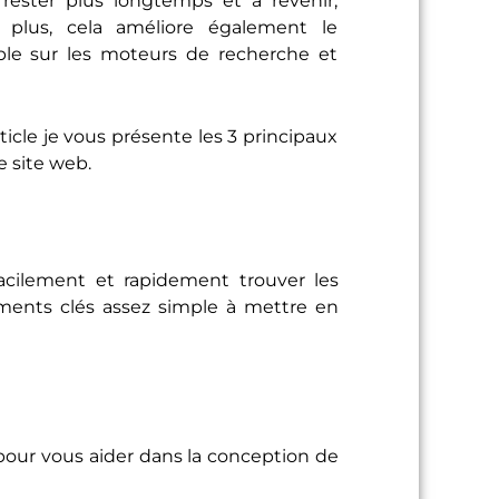
 plus, cela améliore également le
ible sur les moteurs de recherche et
rticle je vous présente les 3 principaux
e site web.
facilement et rapidement trouver les
éments clés assez simple à mettre en
pour vous aider dans la conception de