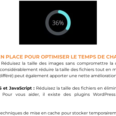
EN PLACE POUR OPTIMISER LE TEMPS DE C
Réduisez la taille des images sans compromettre la q
idérablement réduire la taille des fichiers tout en m
différé) peut également apporter une nette amélioratio
S et JavaScript :
Réduisez la taille des fichiers en élim
. Pour vous aider, il existe des plugins WordPress
 techniques de mise en cache pour stocker temporairem