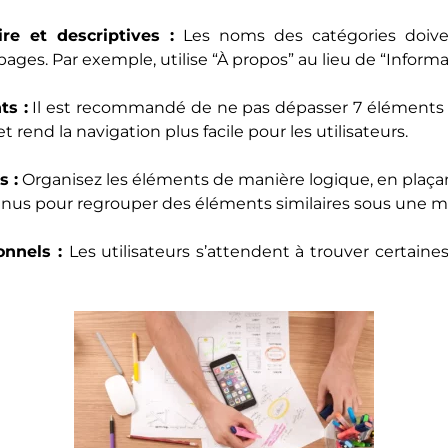
ire et descriptives :
Les noms des catégories doiven
ges. Par exemple, utilise “À propos” au lieu de “Informa
ts :
Il est recommandé de ne pas dépasser 7 éléments 
t rend la navigation plus facile pour les utilisateurs.
s :
Organisez les éléments de manière logique, en plaçan
enus pour regrouper des éléments similaires sous une 
onnels :
Les utilisateurs s’attendent à trouver certaine