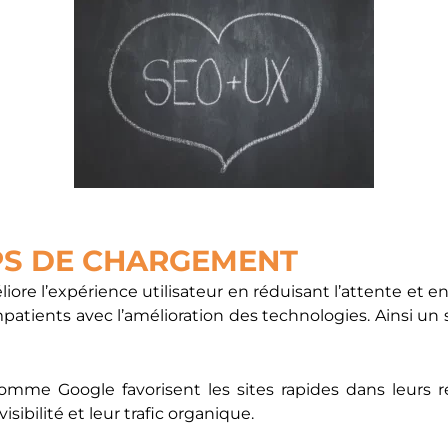
PS DE CHARGEMENT
 l’expérience utilisateur en réduisant l’attente et en o
tients avec l’amélioration des technologies. Ainsi un s
mme Google favorisent les sites rapides dans leurs rés
isibilité et leur trafic organique.