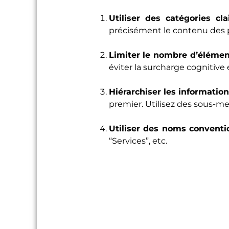
Utiliser des catégories cla
précisément le contenu des pa
Limiter le nombre d’élémen
éviter la surcharge cognitive e
Hiérarchiser les information
premier. Utilisez des sous-m
Utiliser des noms conventi
“Services”, etc.